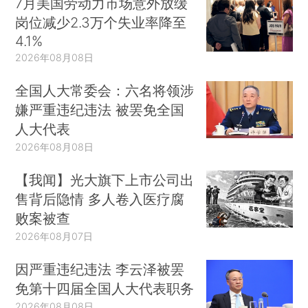
7月美国劳动力市场意外放缓
岗位减少2.3万个失业率降至
4.1%
2026年08月08日
全国人大常委会：六名将领涉
嫌严重违纪违法 被罢免全国
人大代表
2026年08月08日
【我闻】光大旗下上市公司出
售背后隐情 多人卷入医疗腐
败案被查
2026年08月07日
因严重违纪违法 李云泽被罢
免第十四届全国人大代表职务
2026年08月08日