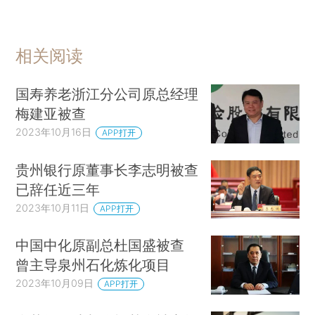
相关阅读
国寿养老浙江分公司原总经理
梅建亚被查
2023年10月16日
APP打开
贵州银行原董事长李志明被查
已辞任近三年
2023年10月11日
APP打开
中国中化原副总杜国盛被查
曾主导泉州石化炼化项目
2023年10月09日
APP打开