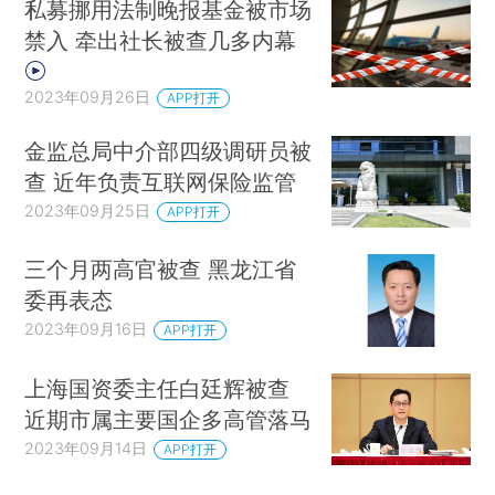
私募挪用法制晚报基金被市场
禁入 牵出社长被查几多内幕
2023年09月26日
APP打开
金监总局中介部四级调研员被
查 近年负责互联网保险监管
2023年09月25日
APP打开
三个月两高官被查 黑龙江省
委再表态
2023年09月16日
APP打开
上海国资委主任白廷辉被查
近期市属主要国企多高管落马
2023年09月14日
APP打开