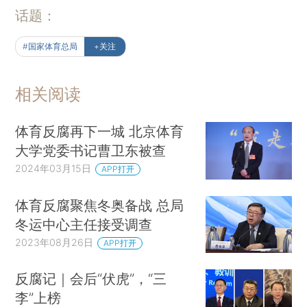
话题：
#国家体育总局
+关注
相关阅读
体育反腐再下一城 北京体育
大学党委书记曹卫东被查
2024年03月15日
APP打开
体育反腐聚焦冬奥备战 总局
冬运中心主任接受调查
2023年08月26日
APP打开
反腐记｜会后“伏虎”，“三
李”上榜