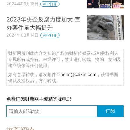
2024年03月18日
APP打开
2023年央企反腐力度加大 查
办案件量大幅提升
2024年03月14日
APP打开
财新网所刊载内容之知识产权为财新传媒及/或相关权利人
专属所有或持有。未经许可，禁止进行转载、摘编、复制及
建立镜像等任何使用。
如有意愿转载，请发邮件至
hello@caixin.com
，获得书面
确认及授权后，方可转载。
免费订阅财新网主编精选版电邮
订阅