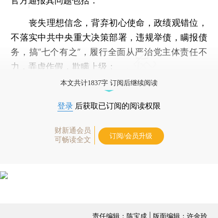
官方通报其问题包括：
丧失理想信念，背弃初心使命，政绩观错位，
不落实中共中央重大决策部署，违规举债，瞒报债
务，搞“七个有之”，履行全面从严治党主体责任不
力，弄虚作假，欺瞒上级；
本文共计1837字 订阅后继续阅读
登录
后获取已订阅的阅读权限
财新通会员
订阅/会员升级
可畅读全文
责任编辑：陈宝成 | 版面编辑：许金玲