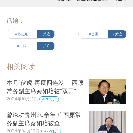
话题：
#孙志刚
+关注
#贵州
+关注
#广西
+关注
相关阅读
本月“伏虎”再度四连发 广西原
常务副主席秦如培被“双开”
2024年10月11日
APP打开
曾深耕贵州30余年 广西原常
务副主席秦如培被查
2024年04月16日
APP打开