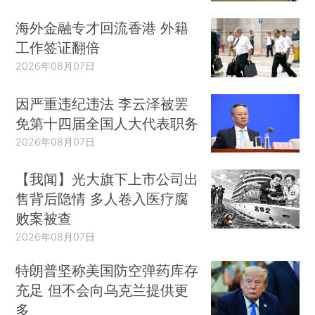
海外金融专才回流香港 外籍
工作签证翻倍
2026年08月07日
因严重违纪违法 李云泽被罢
免第十四届全国人大代表职务
2026年08月07日
【我闻】光大旗下上市公司出
售背后隐情 多人卷入医疗腐
败案被查
2026年08月07日
特朗普坚称美国防空弹药库存
充足 但不会向乌克兰提供更
多