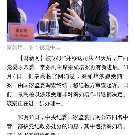
秦如培。图：视觉中国
【财新网】
被“双开”并移送司法24天后，广西
党委原常委、常务副主席秦如培案再有新进展。11
月4日，据最高检官网消息，秦如培涉嫌受贿一
案，由国家监委调查终结，移送检方审查起诉。日
前，最高检以涉嫌受贿罪对秦如培作出逮捕决定。
该案正在进一步办理中。
10月11日，中央纪委国家监委官网公布四名中
管干部被党纪政务处分的消息，其中包括秦如培。