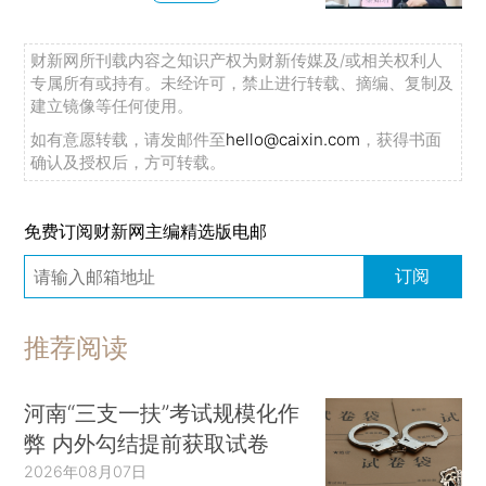
财新网所刊载内容之知识产权为财新传媒及/或相关权利人
专属所有或持有。未经许可，禁止进行转载、摘编、复制及
建立镜像等任何使用。
如有意愿转载，请发邮件至
hello@caixin.com
，获得书面
确认及授权后，方可转载。
免费订阅财新网主编精选版电邮
订阅
推荐阅读
河南“三支一扶”考试规模化作
弊 内外勾结提前获取试卷
2026年08月07日