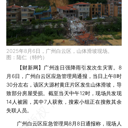
2025年8月6日，广州白云区，山体滑坡现场。
图：陆仁（特约）
【财新网】
广州连日强降雨引发次生灾害。8
月6日，广州白云区应急管理局通报，当日上午8时
30分左右，该区大源村黄庄片区发生山体滑坡，导
致部分房屋受损。截至当天中午12时，现场共发现
14人被困，其中7人获救，搜索小组正在搜救其余
失联人员。
广州白云区应急管理局8月8日通报称，现场人