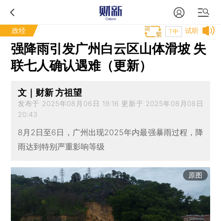
政经
试听
T中
强降雨引发广州白云区山体滑坡 失
联七人确认遇难（更新）
文｜财新 方祖望
发布于 2025年08月06日 19:16 更新于 2025年08月08日
20:43
8月2日至6日，广州出现2025年内最强暴雨过程，降
雨达到特别严重影响等级
原图