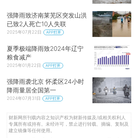
强降雨致济南莱芜区突发山洪
已致2人死亡10人失联
2025年07月22日
APP打开
夏季极端降雨致2024年辽宁
粮食减产
2025年01月22日
APP打开
强降雨袭北京 怀柔区24小时
降雨量居全国第一
2024年07月31日
APP打开
财新网所刊载内容之知识产权为财新传媒及/或相关权利人
专属所有或持有。未经许可，禁止进行转载、摘编、复制及
建立镜像等任何使用。