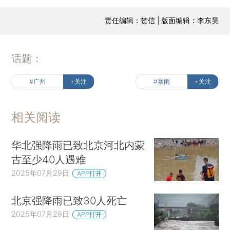
责任编辑：贺信 | 版面编辑：李东昊
话题：
#广州
+关注
#暴雨
+关注
相关阅读
华北强降雨已致北京河北内蒙
古至少40人遇难
2025年07月29日
APP打开
北京强降雨已致30人死亡
2025年07月29日
APP打开