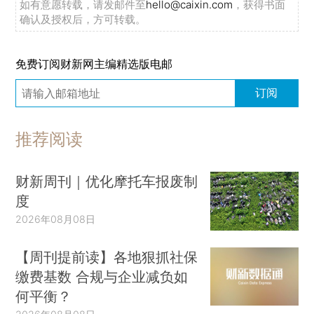
如有意愿转载，请发邮件至
hello@caixin.com
，获得书面
确认及授权后，方可转载。
免费订阅财新网主编精选版电邮
订阅
推荐阅读
财新周刊｜优化摩托车报废制
度
2026年08月08日
【周刊提前读】各地狠抓社保
缴费基数 合规与企业减负如
何平衡？