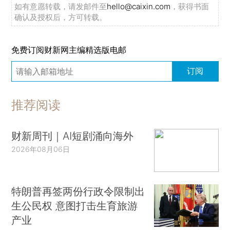
如有意愿转载，请发邮件至
hello@caixin.com
，获得书面
确认及授权后，方可转载。
免费订阅财新网主编精选版电邮
订阅
推荐阅读
财新周刊｜AI短剧涌向海外
2026年08月06日
特朗普再签两份行政令限制出
生公民权 意图打击生育旅游
产业