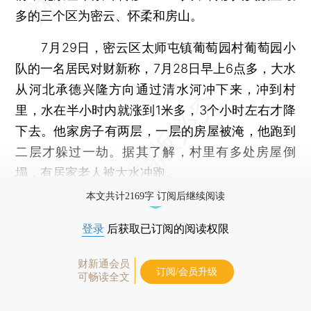
多的三个区为密云、怀柔和房山。
7月29日，密云区太师屯镇葡萄园村葡萄园小
队的一名居民对财新称，7月28日早上6点多，大水
从河北承德兴隆方向通过清水河冲下来，冲到村
里，水在半小时内就涨到1米多，3个小时左右才降
下去。他家房子有两层，一层的房屋被淹，他跑到
二层才躲过一劫。据其了解，村里有多处房屋倒
塌，有居家老人被大水冲跑。
本文共计2169字 订阅后继续阅读
登录
后获取已订阅的阅读权限
财新通会员
订阅/会员升级
可畅读全文