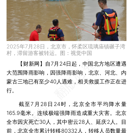
2025年7月28日，北京市，怀柔区琉璃庙镇碾子湾
村，滞留游客被转运。图：视觉中国
【财新网】
自7月24日起，中国北方地区遭遇
大范围降雨影响，因强降雨影响，北京、河北、内
蒙古三地已有至少40人遇难，相关救援工作正在进
行。
截至7月28日24时，北京全市平均降水量
165.9毫米。连续极端强降雨造成重大灾害。北京
全市因灾死亡30人，其中密云28人、延庆2人。目
前，北京全市累计转移80332人，转移人员数量最