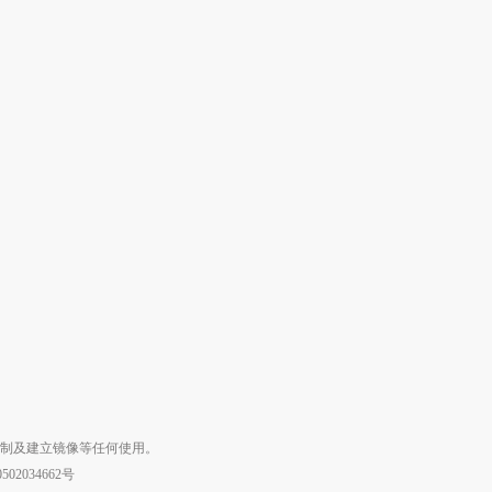
复制及建立镜像等任何使用。
02034662号