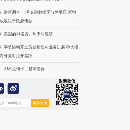
6
财新调查｜7月金融数据季节性承压 新增
或取决于政府债券
4
美国的AI投资、利率与经济
4
字节跳动开全员会复盘AI业务进展 称大模
海外竞对拉开差距
1
AI不是镜子，是蒸馏器
财新微信