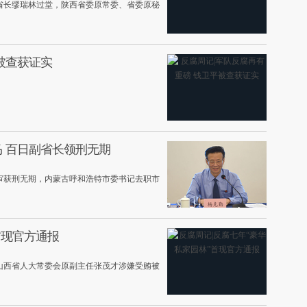
省长缪瑞林过堂，陕西省委原常委、省委原秘
被查获证实
马 百日副省长领刑无期
审获刑无期，内蒙古呼和浩特市委书记去职市
首现官方通报
山西省人大常委会原副主任张茂才涉嫌受贿被