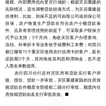
规模、内部费用也向受灾行倾斜；根据灾后重建的
实际情况，适当调整贷款担保方式，为灾后重建提
供便利，比如，担保不足的可由母公司或担保公司
担保，农户恢复生产贷款在符合农户小额贷款条
件、且具有管理优势的前提下，可采取多户联保方
式予以支持；3个月内，免收灾区客户办理查询、
冻结、补单折卡等业务收手续费和工本费；对四川
都江堰等15个重灾区使用农行信用卡的客户，延长
还款期3个月，其间免收其利息和滞纳金，也不进
入黑名单数据库。
农行四川分行还对灾区所有贷款实行客户评
级、授信、贷款一并审批，灾区重建家园的住房按
揭贷款合作额度全部授权二级分行审批，额度内住
房按揭贷款由县支行审批发放。■