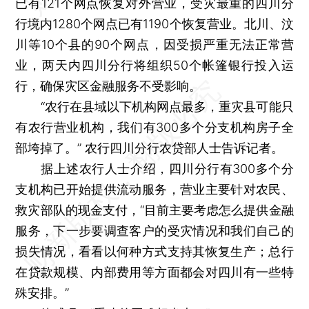
已有121个网点恢复对外营业，受灾最重的四川分
行境内1280个网点已有1190个恢复营业。北川、汶
川等10个县的90个网点，因受损严重无法正常营
业，两天内四川分行将组织50个帐篷银行投入运
行，确保灾区金融服务不受影响。
“农行在县域以下机构网点最多，重灾县可能只
有农行营业机构，我们有300多个分支机构房子全
部垮掉了。” 农行四川分行农贷部人士告诉记者。
据上述农行人士介绍，四川分行有300多个分
支机构已开始提供流动服务，营业主要针对农民、
救灾部队的现金支付，“目前主要考虑怎么提供金融
服务，下一步要调查客户的受灾情况和我们自己的
损失情况，看看以何种方式支持其恢复生产；总行
在贷款规模、内部费用等方面都会对四川有一些特
殊安排。”