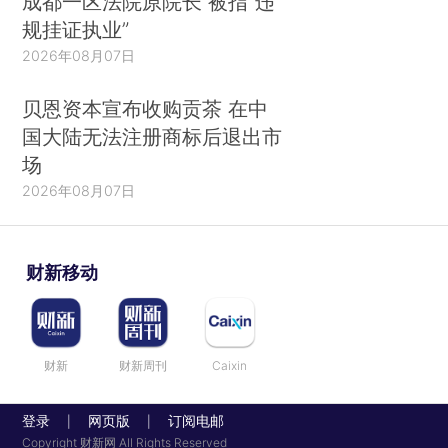
成都一区法院原院长 被指“违
规挂证执业”
2026年08月07日
贝恩资本宣布收购贡茶 在中
国大陆无法注册商标后退出市
场
2026年08月07日
财新移动
财新
财新周刊
Caixin
登录
网页版
订阅电邮
|
|
Copyright 财新网 All Rights Reserved