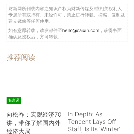
财新网所刊载内容之知识产权为财新传媒及/或相关权利人
专属所有或持有。未经许可，禁止进行转载、摘编、复制及
建立镜像等任何使用。
如有意愿转载，请发邮件至
hello@caixin.com
，获得书面
确认及授权后，方可转载。
推荐阅读
私房课
In Depth: As
向松祚：宏观经济70
Tencent Lays Off
讲，带你了解国内外
Staff, Is Its ‘Winter’
经济大局