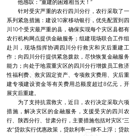
他感叹：“重建的困难相当大！”
针对受灾严重的农行四川分行，农行采取了一
系列紧急措施：建设10家移动银行，优先配置到四
川10个受灾最严重的县，确保实现每个灾区县都有
农行机构网点提供金融服务；组建现场联合工作组
赴川，现场指挥协调四川分行救灾和灾后重建工
作；向四川分行提供紧急拨款，尽快恢复金融服务
能力；向处于地震重灾区的四川分行增拨员工救济
性福利费、救灾固定资产、专项救灾费用、灾后重
建专项建设资金等有关费用总额度超过8亿元，开
展灾后重建。
为了支持抗震救灾，近日，农行决定采取六项
措施，解决灾区的金融服务，支援受灾的四川农
行、陕西分行、甘肃分行，主要措施包括对灾区“三
农”贷款实行优惠政策，贷款利率一律不上浮；贷款