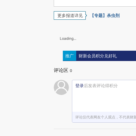
更多报道详见
【专题】杀虫剂
Loading...
推广
财新会员积分兑好礼
评论区
0
登录
后发表评论得积分
评论仅代表网友个人观点，不代表财