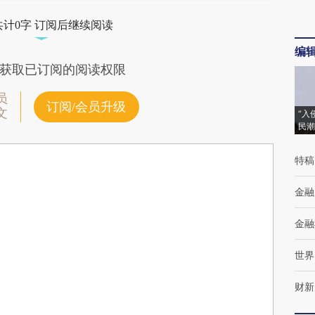
共计0字 订阅后继续阅读
编
获取已订阅的阅读权限
员
订阅/会员升级
文
“入
民潮
特稿
金融
金融
世界
财新