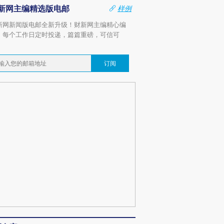
新网主编精选版电邮
样例
新网新闻版电邮全新升级！财新网主编精心编
，每个工作日定时投递，篇篇重磅，可信可
。
订阅