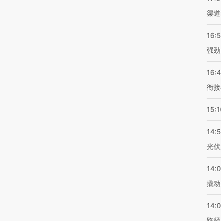
渠道
16:
强劲
16:
衔接
15:1
14:
光伏
14:
撬动
14:0
路径