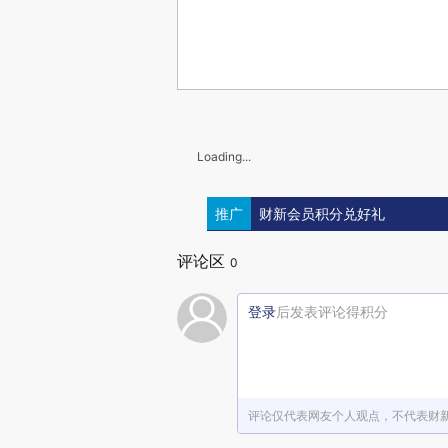
Loading...
推广
财新会员积分兑好礼
评论区
0
登录
后发表评论得积分
评论仅代表网友个人观点，不代表财