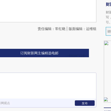
财
财
写
引
责任编辑：常红晓 | 版面编辑：运维组
订阅财新网主编精选电邮
新网观点
发布