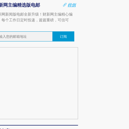
新网主编精选版电邮
样例
新网新闻版电邮全新升级！财新网主编精心编
，每个工作日定时投递，篇篇重磅，可信可
。
订阅