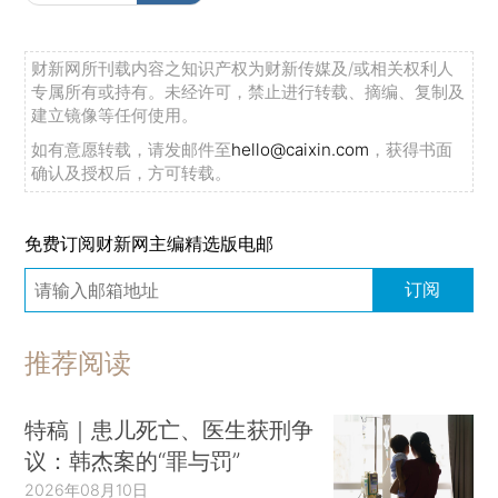
财新网所刊载内容之知识产权为财新传媒及/或相关权利人
专属所有或持有。未经许可，禁止进行转载、摘编、复制及
建立镜像等任何使用。
如有意愿转载，请发邮件至
hello@caixin.com
，获得书面
确认及授权后，方可转载。
免费订阅财新网主编精选版电邮
订阅
推荐阅读
特稿｜患儿死亡、医生获刑争
议：韩杰案的“罪与罚”
2026年08月10日