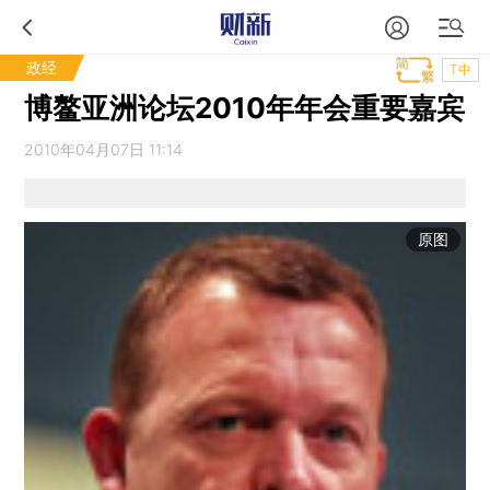
政经
T中
博鳌亚洲论坛2010年年会重要嘉宾
2010年04月07日 11:14
原图