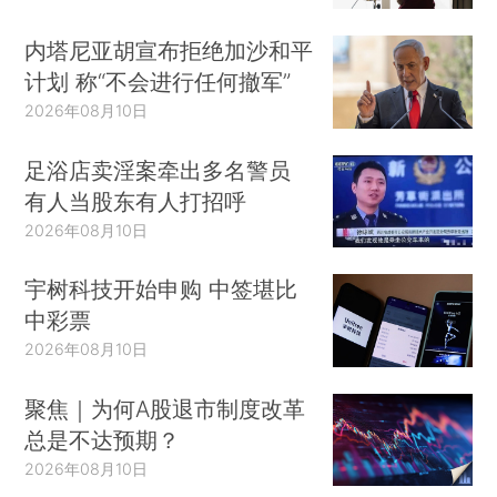
内塔尼亚胡宣布拒绝加沙和平
计划 称“不会进行任何撤军”
2026年08月10日
足浴店卖淫案牵出多名警员
有人当股东有人打招呼
2026年08月10日
宇树科技开始申购 中签堪比
中彩票
2026年08月10日
聚焦｜为何A股退市制度改革
总是不达预期？
2026年08月10日