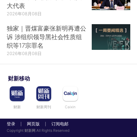
大代表
2026年08月08日
独家｜晋煤富豪张新明再遭公
诉 涉组织领导黑社会性质组
织等17宗罪名
2026年08月08日
财新移动
财新
财新周刊
Caixin
登录
网页版
订阅电邮
|
|
Copyright 财新网 All Rights Reserved