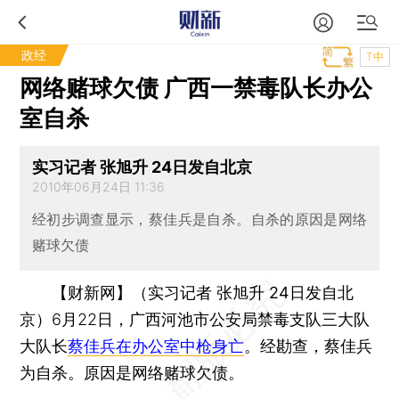
政经
T中
网络赌球欠债 广西一禁毒队长办公
室自杀
实习记者 张旭升 24日发自北京
2010年06月24日 11:36
经初步调查显示，蔡佳兵是自杀。自杀的原因是网络
赌球欠债
【财新网】（实习记者 张旭升 24日发自北
京）
6月22日，广西河池市公安局禁毒支队三大队
大队长
蔡佳兵在办公室中枪身亡
。经勘查，蔡佳兵
为自杀。原因是网络赌球欠债。