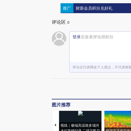
推广
财新会员积分兑好礼
评论区
0
登录
后发表评论得积分
评论仅代表网友个人观点，不代表财
图片推荐
视线｜极端高温致多瑙河
水位跌破纪录 二战沉船与
韩国高温创百年