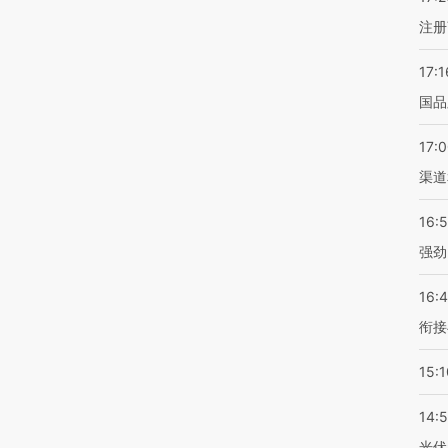
注册
17:1
国品
17:
渠道
16:
强劲
16:
衔接
15:1
14:
光伏