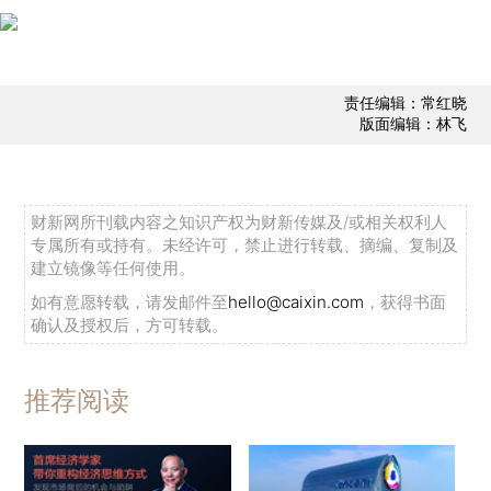
责任编辑：常红晓
版面编辑：林飞
财新网所刊载内容之知识产权为财新传媒及/或相关权利人
专属所有或持有。未经许可，禁止进行转载、摘编、复制及
建立镜像等任何使用。
如有意愿转载，请发邮件至
hello@caixin.com
，获得书面
确认及授权后，方可转载。
推荐阅读