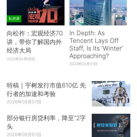
私房课
In Depth: As
向松祚：宏观经济70
Tencent Lays Off
讲，带你了解国内外
Staff, Is Its ‘Winter’
经济大局
Approaching?
2022年04月06日
2022年04月01日
特稿｜宇树发行市值610亿 先
行者的加速和考验
2026年08月07日
部分银行房贷利率，降至“2字
头
2026年08月07日