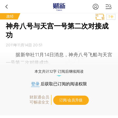
政经
T中
神舟八号与天宫一号第二次对接成
功
2011年11月14日 20:51
据新华社11月14日消息，神舟八号飞船与天宫
一号第二次对接成功。
本文共计32字 订阅后继续阅读
登录
后获取已订阅的阅读权限
财新通会员
订阅/会员升级
可畅读全文