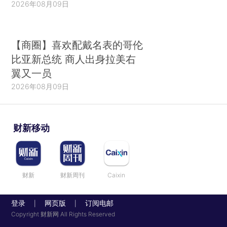
2026年08月09日
【商圈】喜欢配戴名表的哥伦
比亚新总统 商人出身拉美右
翼又一员
2026年08月09日
财新移动
财新
财新周刊
Caixin
登录
网页版
订阅电邮
|
|
Copyright 财新网 All Rights Reserved