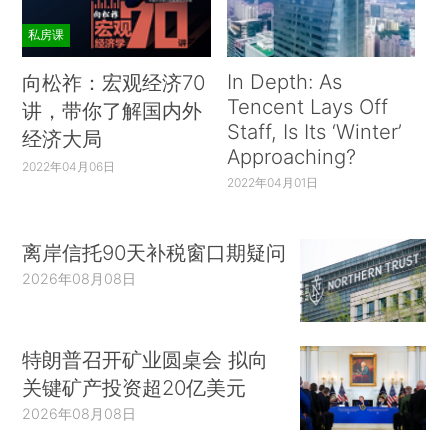
私房课
In Depth: As
向松祚：宏观经济70
Tencent Lays Off
讲，带你了解国内外
Staff, Is Its ‘Winter’
经济大局
Approaching?
2022年04月06日
2022年04月01日
离岸信托90天补税窗口期疑问
2026年08月08日
特朗普召开矿业圆桌会 拟向
关键矿产投资超20亿美元
2026年08月08日