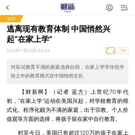
政经
逃离现有教育体制 中国悄然兴
起“在家上学”
2011年11月21日 09:24
T中
对应试教育不满的家庭选择自助，在家上学等传统学
校之外的教育模式在中国悄然生长
【财新网】（记者
蓝方
）
上世纪70年代
初，“在家上学”运动在美国兴起，对学校教育的模
式化、程序化颇为不满的家庭，出于宗教、个人价
值观等方面的选择，将孩子留在家中自行教育。
时至今日，美国已有超过120万的孩子在家上