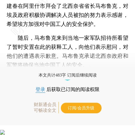
建春在阿里什市拜会了北西奈省省长马布鲁克，对
埃及政府积极协调解决人员被扣的努力表示感谢，
希望埃方加强对中国工人的安全保护。
随后，马布鲁克来到当地一家军队招待所看望
了暂时安置在此的获释工人，向他们表示慰问，对
他们的遭遇表示歉意。马布鲁克承诺北西奈政府和
军警将确保当地中国工人的安全。
本文共计483字 订阅后继续阅读
登录
后获取已订阅的阅读权限
财新通会员
订阅/会员升级
可畅读全文