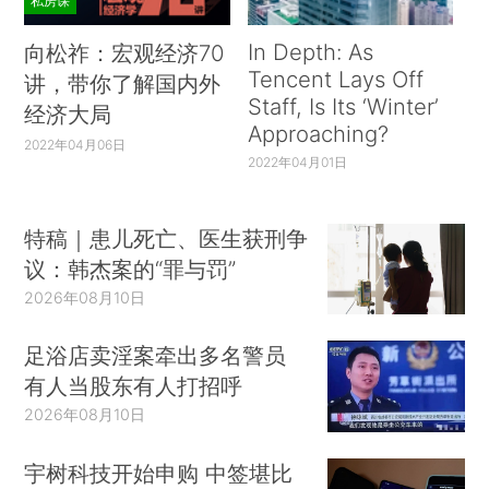
私房课
In Depth: As
向松祚：宏观经济70
Tencent Lays Off
讲，带你了解国内外
Staff, Is Its ‘Winter’
经济大局
Approaching?
2022年04月06日
2022年04月01日
特稿｜患儿死亡、医生获刑争
议：韩杰案的“罪与罚”
2026年08月10日
足浴店卖淫案牵出多名警员
有人当股东有人打招呼
2026年08月10日
宇树科技开始申购 中签堪比