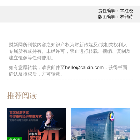
责任编辑：常红晓
版面编辑：林韵诗
财新网所刊载内容之知识产权为财新传媒及/或相关权利人
专属所有或持有。未经许可，禁止进行转载、摘编、复制及
建立镜像等任何使用。
如有意愿转载，请发邮件至
hello@caixin.com
，获得书面
确认及授权后，方可转载。
推荐阅读