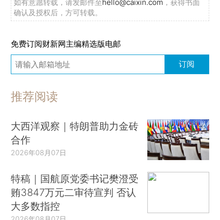
如有意愿转载，请发邮件至
hello@caixin.com
，获得书面
确认及授权后，方可转载。
免费订阅财新网主编精选版电邮
订阅
推荐阅读
大西洋观察｜特朗普助力金砖
合作
2026年08月07日
特稿｜国航原党委书记樊澄受
贿3847万元二审待宣判 否认
大多数指控
2026年08月07日