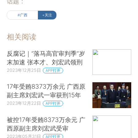
话题：
#广西
+关注
相关阅读
反腐记｜“落马高官审判季”岁
末加速 张本才、刘宏武领刑
2023年12月25日
APP打开
17年受贿8373万余元 广西原
副主席刘宏武一审获刑15年
2023年12月22日
APP打开
被控17年受贿8373万余元 广
西原副主席刘宏武受审
2023年05月31日
APP打开