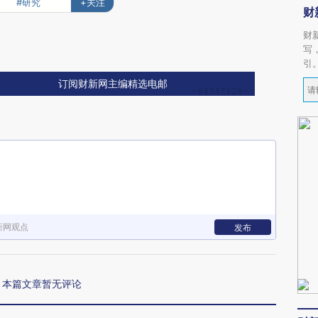
#研究
+关注
财
财
写
引
订阅财新网主编精选电邮
新网观点
发布
本篇文章暂无评论