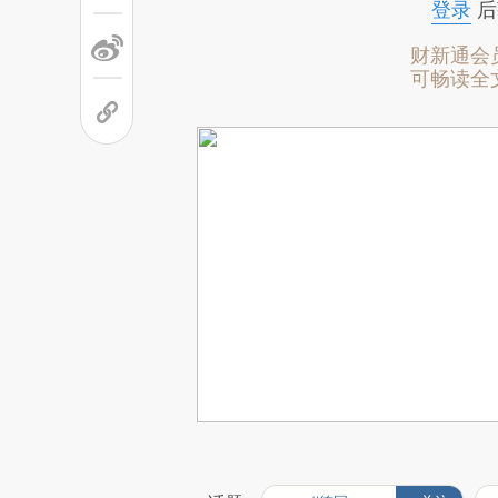
登录
后
财新通会
可畅读全