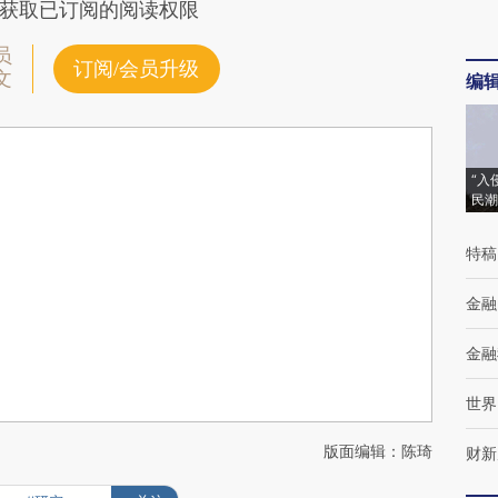
获取已订阅的阅读权限
员
订阅/会员升级
文
编
“入
民潮
特稿
金融
金融
世界
版面编辑：陈琦
财新