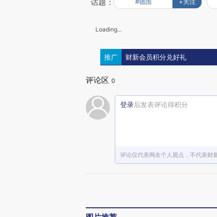
话题：
#德国
+关注
Loading...
推广
财新会员积分兑好礼
评论区
0
登录
后发表评论得积分
评论仅代表网友个人观点，不代表财