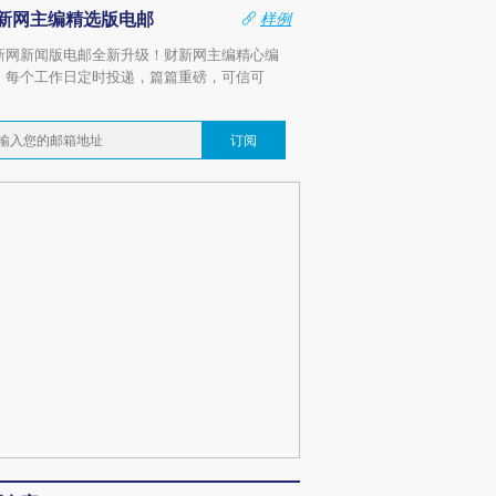
新网主编精选版电邮
样例
新网新闻版电邮全新升级！财新网主编精心编
，每个工作日定时投递，篇篇重磅，可信可
。
订阅