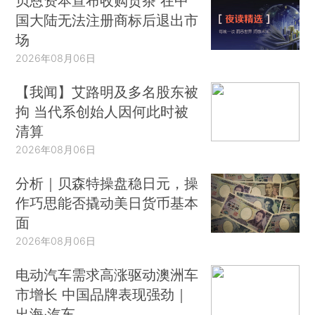
贝恩资本宣布收购贡茶 在中
国大陆无法注册商标后退出市
场
2026年08月06日
【我闻】艾路明及多名股东被
拘 当代系创始人因何此时被
清算
2026年08月06日
分析｜贝森特操盘稳日元，操
作巧思能否撬动美日货币基本
面
2026年08月06日
电动汽车需求高涨驱动澳洲车
市增长 中国品牌表现强劲｜
出海·汽车