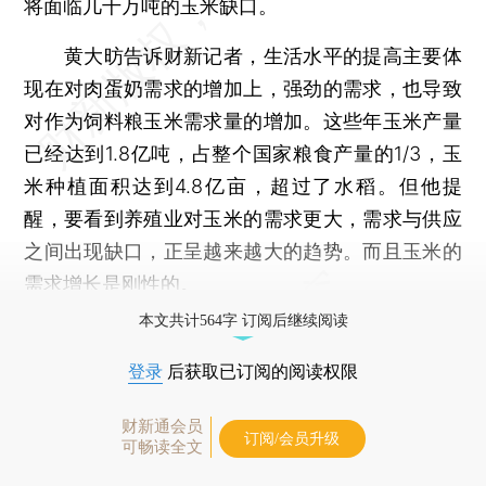
将面临几千万吨的玉米缺口。
黄大昉告诉财新记者，生活水平的提高主要体
现在对肉蛋奶需求的增加上，强劲的需求，也导致
对作为饲料粮玉米需求量的增加。这些年玉米产量
已经达到1.8亿吨，占整个国家粮食产量的1/3，玉
米种植面积达到4.8亿亩，超过了水稻。但他提
醒，要看到养殖业对玉米的需求更大，需求与供应
之间出现缺口，正呈越来越大的趋势。而且玉米的
需求增长是刚性的。
本文共计564字 订阅后继续阅读
登录
后获取已订阅的阅读权限
财新通会员
订阅/会员升级
可畅读全文