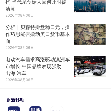
拘 当代系创始人因何此时被
清算
2026年08月06日
分析｜贝森特操盘稳日元，操
作巧思能否撬动美日货币基本
面
2026年08月06日
电动汽车需求高涨驱动澳洲车
市增长 中国品牌表现强劲｜
出海·汽车
2026年08月06日
财新移动