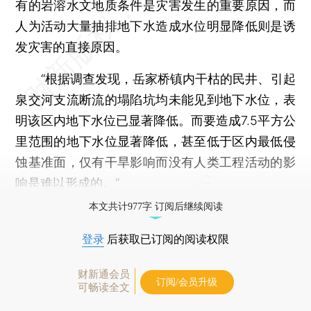
有的岩溶水文地质条件是灾害发生的重要原因，而
人为活动大量抽排地下水造成水位明显降低则是诱
发灾害的直接原因。
“根据调查发现，岳家桥镇内干枯的民井、引起
泉交河支流断流的塌陷坑均未能见到地下水位，表
明该区内地下水位已显著降低。而要造成7.5平方公
里范围的地下水位显著降低，甚至低于区内最低侵
蚀基准面，仅有干旱影响而没有人类工程活动的影
响是难以形成的。”
本文共计977字 订阅后继续阅读
登录
后获取已订阅的阅读权限
财新通会员
订阅/会员升级
可畅读全文