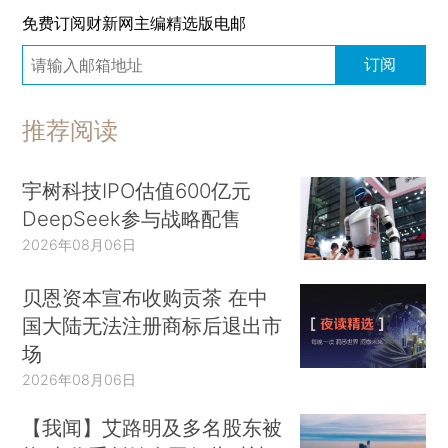
免费订阅财新网主编精选版电邮
订阅
推荐阅读
宇树科技IPO估值600亿元
DeepSeek参与战略配售
2026年08月06日
贝恩资本宣布收购贡茶 在中
国大陆无法注册商标后退出市
场
2026年08月06日
【我闻】艾路明及多名股东被