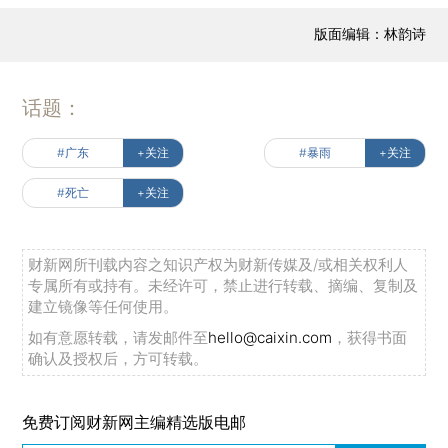
版面编辑：林韵诗
话题：
#广东
+关注
#暴雨
+关注
#死亡
+关注
财新网所刊载内容之知识产权为财新传媒及/或相关权利人
专属所有或持有。未经许可，禁止进行转载、摘编、复制及
建立镜像等任何使用。
如有意愿转载，请发邮件至
hello@caixin.com
，获得书面
确认及授权后，方可转载。
免费订阅财新网主编精选版电邮