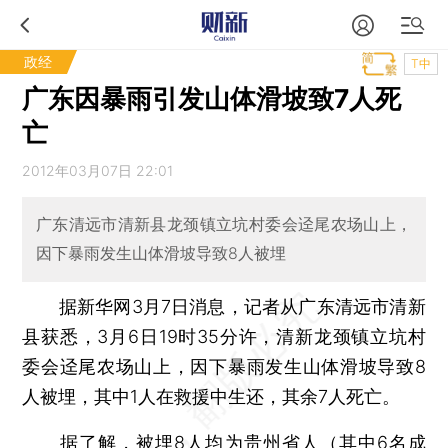
政经
T中
广东因暴雨引发山体滑坡致7人死
亡
2012年03月07日 22:01
广东清远市清新县龙颈镇立坑村委会迳尾农场山上，
因下暴雨发生山体滑坡导致8人被埋
据新华网3月7日消息，记者从广东清远市清新
县获悉，3月6日19时35分许，清新龙颈镇立坑村
委会迳尾农场山上，因下暴雨发生山体滑坡导致8
人被埋，其中1人在救援中生还，其余7人死亡。
据了解，被埋8人均为贵州省人（其中6名成