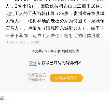
人，2名小孩），因砍伐桉树在山上工棚里居住。
此批工人的工头为韩仕昌（38岁，贵州省赫章县城
关镇人），桉树林场的老板分别为何国飞（龙颈镇
石马人）、卢敬东（清城区东城街办人）。由于连
日来下暴雨，造成工人居住工棚附近的山体滑坡，
工棚内的8人被埋。
本文共计599字 订阅后继续阅读
登录
后获取已订阅的阅读权限
财新通会员
订阅/会员升级
可畅读全文