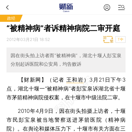
政经
“被精神病”者诉精神病院二审开庭
2012年03月21日 18:52
T中
因在街头拍上访者而“被精神病”，湖北十堰人彭宝泉
分别起诉医院和公安局，均告败诉
【财新网】（记者
王和岩
）
3月21日下午3
点，湖北十堰一“被精神病”者彭宝泉诉湖北省十堰
市茅箭精神病院侵权案，在十堰市中级法院二审。
2010年4月9日，因在街头拍摄上访者，十堰
市民彭宝泉被当地警察送进茅箭医院（精神病
院）。在舆论和媒体压力下，十堰市有关方面在三