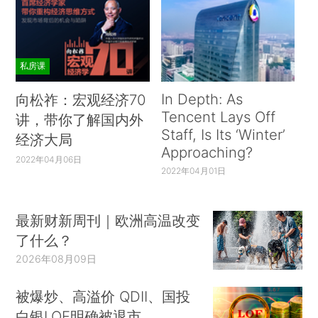
私房课
In Depth: As
向松祚：宏观经济70
Tencent Lays Off
讲，带你了解国内外
Staff, Is Its ‘Winter’
经济大局
Approaching?
2022年04月06日
2022年04月01日
最新财新周刊｜欧洲高温改变
了什么？
2026年08月09日
被爆炒、高溢价 QDII、国投
白银LOF明确被退市