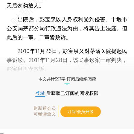
天后匆匆放人。
出院后，彭宝泉以人身权利受到侵害、十堰市
公安局茅箭分局行政违法为由，将其告上法庭。但
此后的一审、二审皆败诉。
2010年11月26日，彭宝泉又对茅箭医院提起民
事诉讼。2011年11月28日，该民事讼案一审判决，
彭宝泉再次败诉。
本文共计597字 订阅后继续阅读
登录
后获取已订阅的阅读权限
财新通会员
订阅/会员升级
可畅读全文