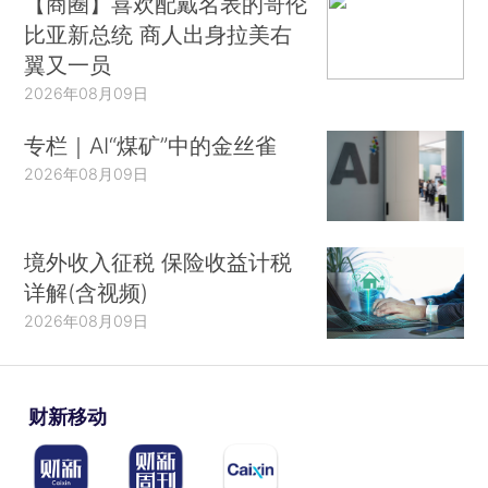
【商圈】喜欢配戴名表的哥伦
比亚新总统 商人出身拉美右
翼又一员
2026年08月09日
专栏｜AI“煤矿”中的金丝雀
2026年08月09日
境外收入征税 保险收益计税
详解(含视频)
2026年08月09日
财新移动