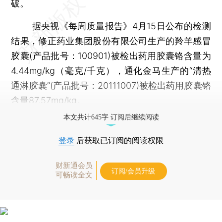
破。
据央视《每周质量报告》4月15日公布的检测
结果，修正药业集团股份有限公司生产的羚羊感冒
胶囊(产品批号：100901)被检出药用胶囊铬含量为
4.44mg/kg（毫克/千克），通化金马生产的“清热
通淋胶囊”(产品批号：20111007)被检出药用胶囊铬
含量87.57mg/kg。
本文共计645字 订阅后继续阅读
登录
后获取已订阅的阅读权限
财新通会员
订阅/会员升级
可畅读全文