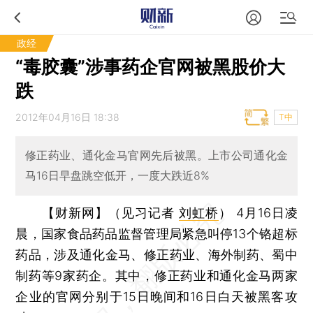
政经
“毒胶囊”涉事药企官网被黑股价大
跌
2012年04月16日 18:38
T中
修正药业、通化金马官网先后被黑。上市公司通化金
马16日早盘跳空低开，一度大跌近8%
【财新网】（见习记者
刘虹桥
）
4月16日凌
晨，国家食品药品监督管理局紧急叫停13个铬超标
药品，涉及通化金马、修正药业、海外制药、蜀中
制药等9家药企。其中，修正药业和通化金马两家
企业的官网分别于15日晚间和16日白天被黑客攻