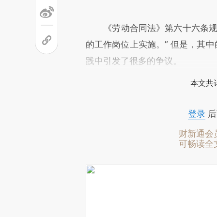
《劳动合同法》第六十六条规定
的工作岗位上实施。” 但是，其中
践中引发了很多的争议。
本文共计
登录
后
财新通会
可畅读全