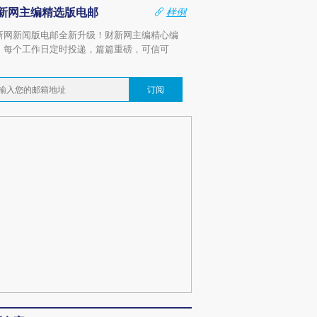
新网主编精选版电邮
样例
新网新闻版电邮全新升级！财新网主编精心编
，每个工作日定时投递，篇篇重磅，可信可
。
订阅