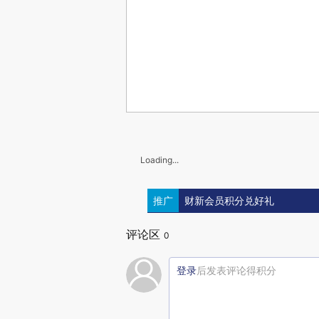
Loading...
推广
财新会员积分兑好礼
评论区
0
登录
后发表评论得积分