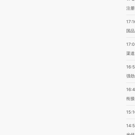
注册
17:1
国品
17:
渠道
16:
强劲
16:
衔接
15:1
14:
光伏