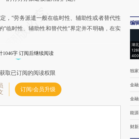
，“劳务派遣一般在临时性、辅助性或者替代性
编
的“临时性、辅助性和替代性”界定并不明确，在实
湖北
12
1046字 订阅后继续阅读
40
独家
获取已订阅的阅读权限
金融
员
订阅/会员升级
文
金融
能源
财新