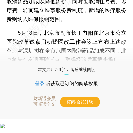
取消药品加成以降低药价，同时也取消挂号费、诊
疗费，转而建立医事服务费制度，新增的医疗服务
费则纳入医保报销范围。
5月18日，北京市副市长丁向阳在北京市公立
医院改革试点启动暨医改工作会议上宣布上述改
革。与深圳拟在全市范围内取消药品加成不同，北
京将先在友谊医院试点，取得经验后再逐步推广。
本文共计748字 订阅后继续阅读
登录
后获取已订阅的阅读权限
财新通会员
订阅/会员升级
可畅读全文