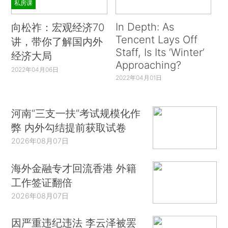
私房课
In Depth: As
向松祚：宏观经济70
Tencent Lays Off
讲，带你了解国内外
Staff, Is Its ‘Winter’
经济大局
Approaching?
2022年04月06日
2022年04月01日
河南“三支一扶”考试规模化作
弊 内外勾结提前获取试卷
2026年08月07日
海外金融专才回流香港 外籍
工作签证翻倍
2026年08月07日
因严重违纪违法 李云泽被罢