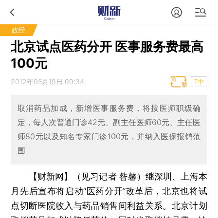
政经
北京试点医药分开 医事服务费最高
100元
2012年05月19日 09:34
T中
取消药品加成，新增医事服务费，将按医师职级确
定，每人次普通门诊42元、副主任医师60元、主任医
师80元以及知名专家门诊100元，并纳入医保报销范
围
【财新网】（见习记者 昝馨）
继深圳、上海本
月先后宣布将启动“医药分开”改革后，北京也将试
点切断医院收入与药品销售间利益关系。北京计划