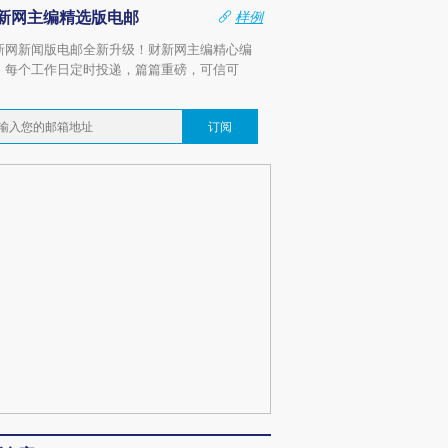
新网主编精选版电邮
样例
新网新闻版电邮全新升级！财新网主编精心编
，每个工作日定时投递，篇篇重磅，可信可
。
订阅