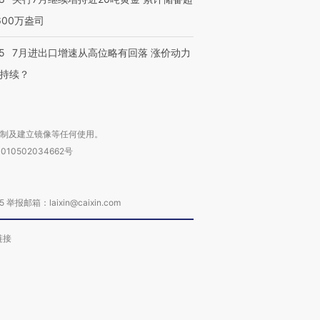
600万盎司
5
7月进出口增速从高位略有回落 涨价动力
持续？
复制及建立镜像等任何使用。
010502034662号
箱：laixin@caixin.com
链接