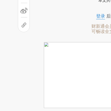
本文共
登录
后
财新通会
可畅读全