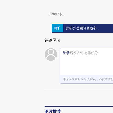
Loading...
推广
财新会员积分兑好礼
评论区
0
登录
后发表评论得积分
评论仅代表网友个人观点，不代表财
图片推荐