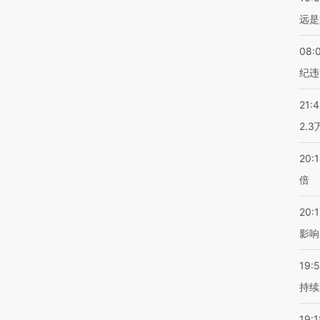
远是
08:
纪违
21:
2.
20:
倍
20:1
影响
19:5
持续
19:1