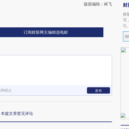
版面编辑：林飞
财
财
写
引
订阅财新网主编精选电邮
新网观点
发布
本篇文章暂无评论