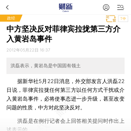
政经
T中
中方坚决反对菲律宾拉拢第三方介
入黄岩岛事件
2012年05月22日 16:37
洪磊表示，黄岩岛是中国固有领土
据新华社5月22日消息，外交部发言人洪磊22
日说，菲律宾拉拢任何第三方以任何方式干扰或介
入黄岩岛事件，必将使事态进一步升级，甚至改变
问题的性质，中方对此坚决反对。
洪磊是在例行记者会上回答相关提问时作出上
述表示的。