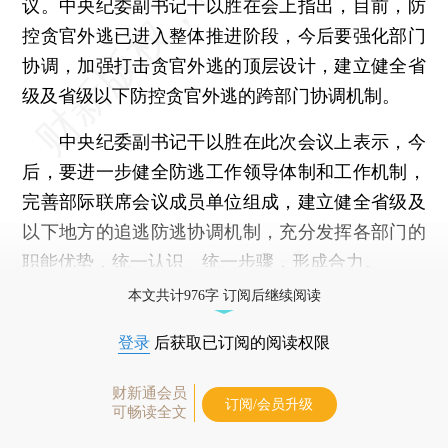
议。中央纪委副书记干以胜在会上指出，目前，防
控贪官外逃已进入整体推进阶段，今后要强化部门
协调，加强打击贪官外逃的顶层设计，建立健全省
级及省级以下防控贪官外逃的跨部门协调机制。
中央纪委副书记干以胜在此次会议上表示，今
后，要进一步健全防逃工作领导体制和工作机制，
完善部际联席会议成员单位组成，建立健全省级及
以下地方的追逃防逃协调机制，充分发挥各部门的
职能优势，统一认识、统一步骤，形成合力。
本文共计976字 订阅后继续阅读
登录
后获取已订阅的阅读权限
财新通会员
订阅/会员升级
可畅读全文