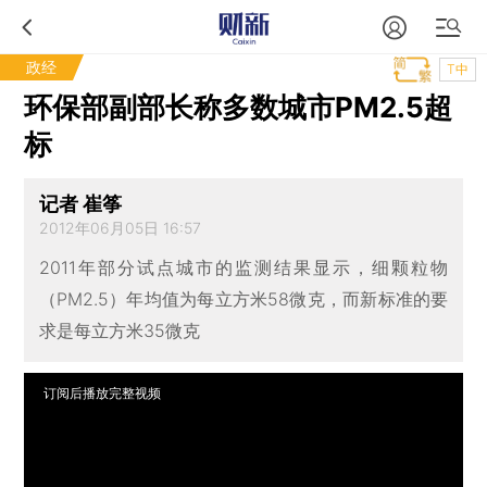
政经
T中
环保部副部长称多数城市PM2.5超
标
记者 崔筝
2012年06月05日 16:57
2011年部分试点城市的监测结果显示，细颗粒物
（PM2.5）年均值为每立方米58微克，而新标准的要
求是每立方米35微克
订阅后播放完整视频