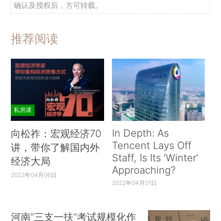
确认及授权后，方可转载。
推荐阅读
私房课
In Depth: As
向松祚：宏观经济70
Tencent Lays Off
讲，带你了解国内外
Staff, Is Its ‘Winter’
经济大局
Approaching?
2022年04月06日
2022年04月01日
河南“三支一扶”考试规模化作