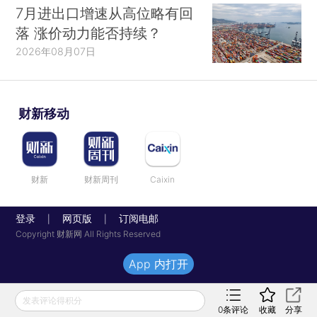
7月进出口增速从高位略有回
落 涨价动力能否持续？
2026年08月07日
财新移动
财新
财新周刊
Caixin
登录
网页版
订阅电邮
|
|
Copyright 财新网 All Rights Reserved
App 内打开
发表评论得积分
0
条评论
收藏
分享