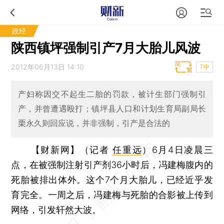
政经
陕西镇坪强制引产7月大胎儿风波
2012年06月13日 14:10
T中
产妇称因交不起生二胎的罚款，被计生部门强制引
产，并曾遭遇殴打；镇坪县人口和计划生育局副局长
栗永久则回应说，并非强制，引产是合法的
【财新网】（记者
任重远
）
6月4日凌晨三
点，在被强制注射引产剂36小时后，冯建梅腹内的
死胎被排出体外。这个7个月大胎儿，已经近乎发
育完全。一周之后，冯建梅与死胎的合影被上传到
网络，引发轩然大波。