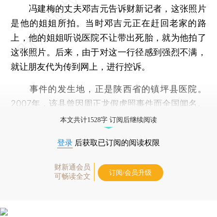
冯建梅的丈夫邓吉元告诉财新记者，这张照片
是他的姐姐所拍。当时邓吉元正在赶回老家的路
上，他的姐姐听说医院不让带出死胎，就为他拍了
这张照片。后来，由于对这一行径感到强烈不满，
就让朋友代为传到网上，进行控诉。
事件的发生地，正是陕西省的镇坪县医院。
2007年，该县曾因周正龙假虎照事件而全国闻名。
本文共计1528字 订阅后继续阅读
登录
后获取已订阅的阅读权限
财新通会员
订阅/会员升级
可畅读全文