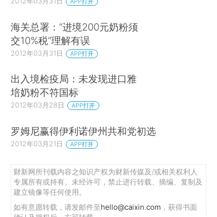
2012年03月31日
APP打开
海关总署：“进境200元奶粉须
交10%税”理解有误
2012年03月31日
APP打开
出入境检疫局：未发现进口雅
培奶粉不符国标
2012年03月28日
APP打开
罗姆尼赢得伊利诺伊州共和党初选
2012年03月21日
APP打开
财新网所刊载内容之知识产权为财新传媒及/或相关权利人
专属所有或持有。未经许可，禁止进行转载、摘编、复制及
建立镜像等任何使用。
如有意愿转载，请发邮件至
hello@caixin.com
，获得书面