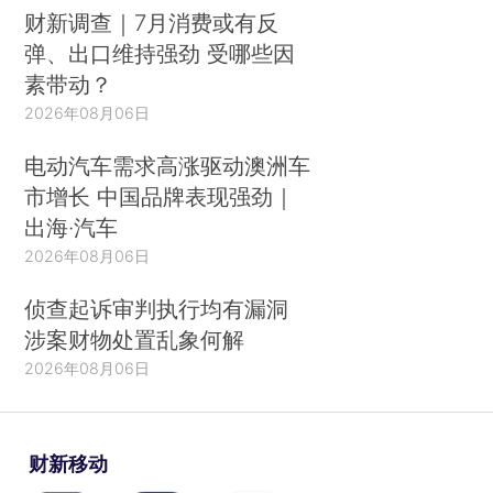
财新调查｜7月消费或有反
弹、出口维持强劲 受哪些因
素带动？
2026年08月06日
电动汽车需求高涨驱动澳洲车
市增长 中国品牌表现强劲｜
出海·汽车
2026年08月06日
侦查起诉审判执行均有漏洞
涉案财物处置乱象何解
2026年08月06日
财新移动