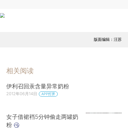
版面编辑：汪苏
相关阅读
伊利召回汞含量异常奶粉
2012年06月14日
APP打开
女子借裙裆5分钟偷走两罐奶
粉