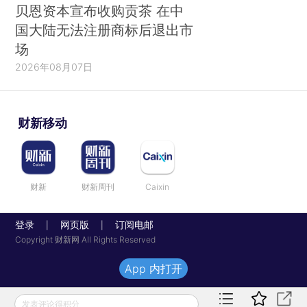
贝恩资本宣布收购贡茶 在中
国大陆无法注册商标后退出市
场
2026年08月07日
财新移动
财新
财新周刊
Caixin
登录
网页版
订阅电邮
|
|
Copyright 财新网 All Rights Reserved
App 内打开
发表评论得积分