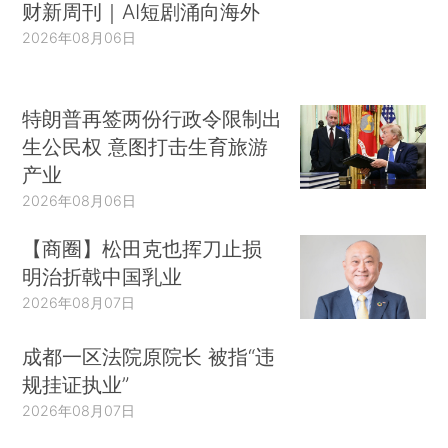
财新周刊｜AI短剧涌向海外
2026年08月06日
特朗普再签两份行政令限制出
生公民权 意图打击生育旅游
产业
2026年08月06日
【商圈】松田克也挥刀止损
明治折戟中国乳业
2026年08月07日
成都一区法院原院长 被指“违
规挂证执业”
2026年08月07日