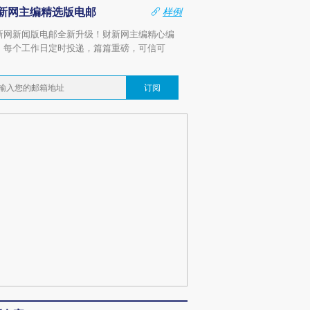
新网主编精选版电邮
样例
新网新闻版电邮全新升级！财新网主编精心编
，每个工作日定时投递，篇篇重磅，可信可
。
订阅