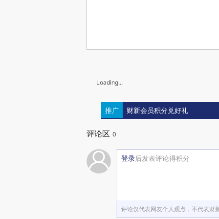
Loading...
推广
财新会员积分兑好礼
评论区
0
登录
后发表评论得积分
评论仅代表网友个人观点，不代表财