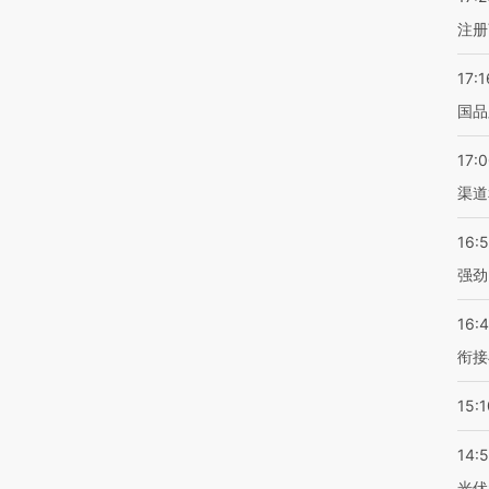
注册
17:1
国品
17:
渠道
16:
强劲
16:
衔接
15:1
14:
光伏