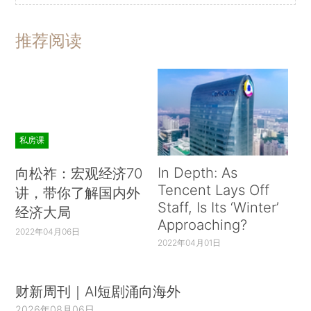
推荐阅读
私房课
In Depth: As
向松祚：宏观经济70
Tencent Lays Off
讲，带你了解国内外
Staff, Is Its ‘Winter’
经济大局
Approaching?
2022年04月06日
2022年04月01日
财新周刊｜AI短剧涌向海外
2026年08月06日