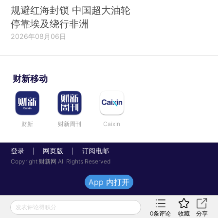
规避红海封锁 中国超大油轮
停靠埃及绕行非洲
2026年08月06日
财新移动
财新
财新周刊
Caixin
登录
网页版
订阅电邮
|
|
Copyright 财新网 All Rights Reserved
App 内打开
发表评论得积分
0
条评论
收藏
分享