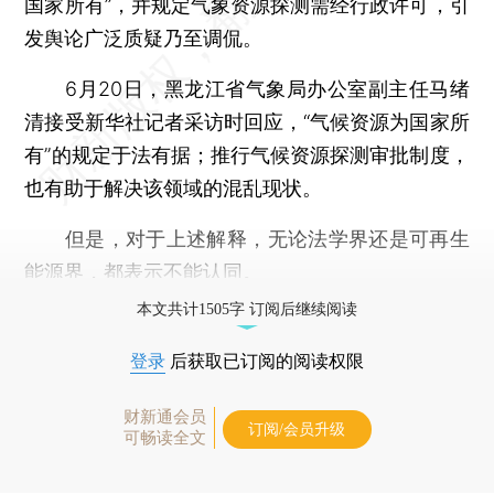
国家所有”，并规定气象资源探测需经行政许可，引
发舆论广泛质疑乃至调侃。
6月20日，黑龙江省气象局办公室副主任马绪
清接受新华社记者采访时回应，“气候资源为国家所
有”的规定于法有据；推行气候资源探测审批制度，
也有助于解决该领域的混乱现状。
但是，对于上述解释，无论法学界还是可再生
能源界，都表示不能认同。
本文共计1505字 订阅后继续阅读
登录
后获取已订阅的阅读权限
财新通会员
订阅/会员升级
可畅读全文