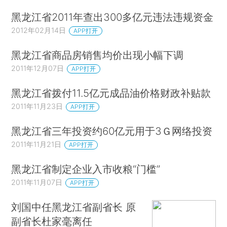
黑龙江省2011年查出300多亿元违法违规资金
2012年02月14日
APP打开
黑龙江省商品房销售均价出现小幅下调
2011年12月07日
APP打开
黑龙江省拨付11.5亿元成品油价格财政补贴款
2011年11月23日
APP打开
黑龙江省三年投资约60亿元用于3Ｇ网络投资
2011年11月21日
APP打开
黑龙江省制定企业入市收粮“门槛”
2011年11月07日
APP打开
刘国中任黑龙江省副省长 原
副省长杜家毫离任