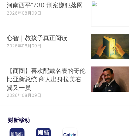
河南西平“7.30”刑案嫌犯落网
2026年08月09日
心智｜教孩子真正阅读
2026年08月09日
【商圈】喜欢配戴名表的哥伦
比亚新总统 商人出身拉美右
翼又一员
2026年08月09日
财新移动