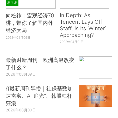
私房课
In Depth: As
向松祚：宏观经济70
Tencent Lays Off
讲，带你了解国内外
Staff, Is Its ‘Winter’
经济大局
Approaching?
2022年04月06日
2022年04月01日
最新财新周刊｜欧洲高温改变
了什么？
2026年08月09日
{{最新周刊导播｜社保基数加
速夯实、AI“追光”、韩股杠杆
狂潮
2026年08月09日