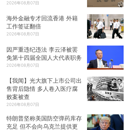
2026年08月07日
海外金融专才回流香港 外籍
工作签证翻倍
2026年08月07日
因严重违纪违法 李云泽被罢
免第十四届全国人大代表职务
2026年08月07日
【我闻】光大旗下上市公司出
售背后隐情 多人卷入医疗腐
败案被查
2026年08月07日
特朗普坚称美国防空弹药库存
充足 但不会向乌克兰提供更