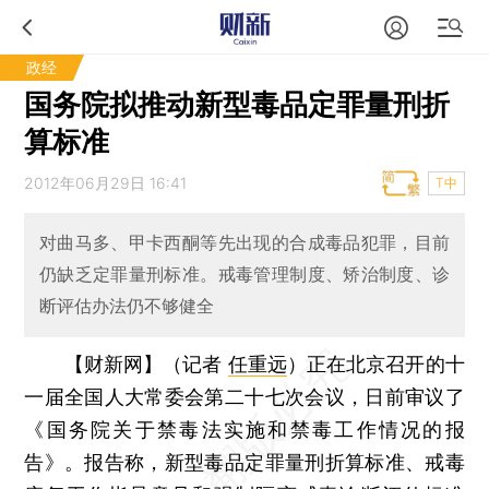
政经
国务院拟推动新型毒品定罪量刑折
算标准
2012年06月29日 16:41
T中
对曲马多、甲卡西酮等先出现的合成毒品犯罪，目前
仍缺乏定罪量刑标准。戒毒管理制度、矫治制度、诊
断评估办法仍不够健全
【财新网】（记者
任重远
）
正在北京召开的十
一届全国人大常委会第二十七次会议，日前审议了
《国务院关于禁毒法实施和禁毒工作情况的报
告》。报告称，新型毒品定罪量刑折算标准、戒毒