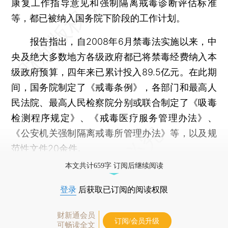
康复工作指导意见和强制隔离戒毒诊断评估标准
等，都已被纳入国务院下阶段的工作计划。
报告指出，自2008年6月禁毒法实施以来，中
央及绝大多数地方各级政府都已将禁毒经费纳入本
级政府预算，四年来已累计投入89.5亿元。在此期
间，国务院制定了《戒毒条例》，各部门和最高人
民法院、最高人民检察院分别或联合制定了《吸毒
检测程序规定》、《戒毒医疗服务管理办法》、
《公安机关强制隔离戒毒所管理办法》等，以及规
范性文件20余件。
本文共计659字 订阅后继续阅读
登录
后获取已订阅的阅读权限
财新通会员
订阅/会员升级
可畅读全文