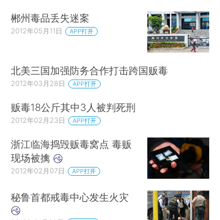
郴州毒品丢失迷案
2012年05月11日
APP打开
北美三国加强防务合作打击跨国贩毒
2012年03月28日
APP打开
贩毒18公斤其中3人被判死刑
2012年02月23日
APP打开
浙江临海捣毁贩毒窝点 毒贩
现场被擒
2012年02月07日
APP打开
秘鲁首都戒毒中心发生火灾