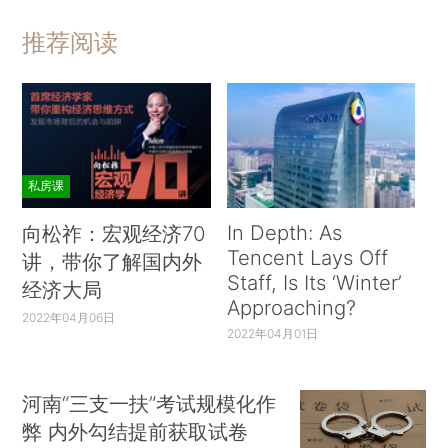
推荐阅读
私房课
In Depth: As
向松祚：宏观经济70
Tencent Lays Off
讲，带你了解国内外
Staff, Is Its ‘Winter’
经济大局
Approaching?
2022年04月06日
2022年04月01日
河南“三支一扶”考试规模化作
弊 内外勾结提前获取试卷