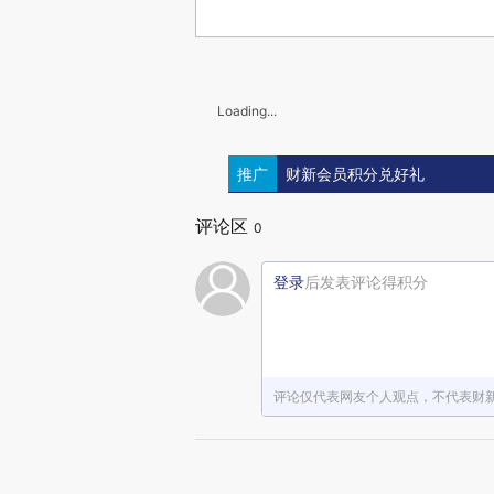
Loading...
推广
财新会员积分兑好礼
评论区
0
登录
后发表评论得积分
评论仅代表网友个人观点，不代表财