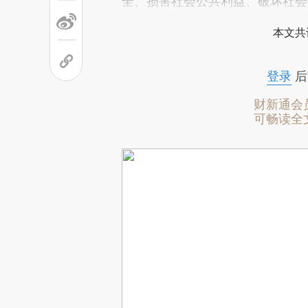
全、损害社会公共利益、破坏社会
本文共
登录
后
财新通会
可畅读全