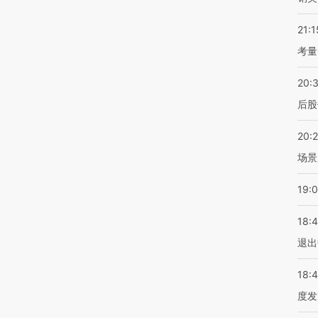
21:1
考量
20:
后股
20:
场景
19:
18:
退出
18:
度发