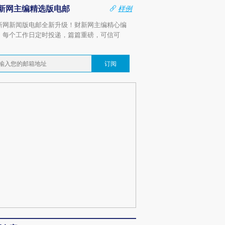
新网主编精选版电邮
样例
新网新闻版电邮全新升级！财新网主编精心编
，每个工作日定时投递，篇篇重磅，可信可
。
订阅