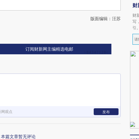
财
财
版面编辑：汪苏
写
引
订阅财新网主编精选电邮
新网观点
发布
本篇文章暂无评论