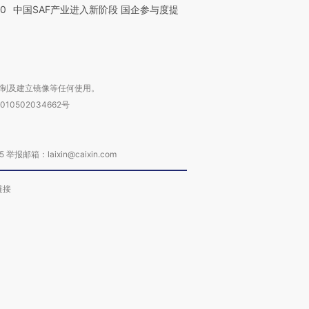
30
中国SAF产业进入新阶段 国企参与度提
复制及建立镜像等任何使用。
010502034662号
箱：laixin@caixin.com
链接