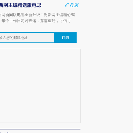
新网主编精选版电邮
样例
新网新闻版电邮全新升级！财新网主编精心编
，每个工作日定时投递，篇篇重磅，可信可
。
订阅