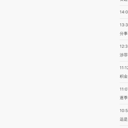
14:
13:
分事
12:
涉罪
11:1
积金
11:0
逐季
10:
远是