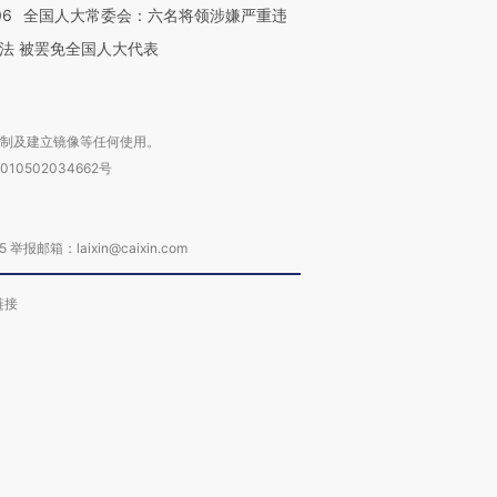
06
全国人大常委会：六名将领涉嫌严重违
法 被罢免全国人大代表
复制及建立镜像等任何使用。
010502034662号
箱：laixin@caixin.com
链接