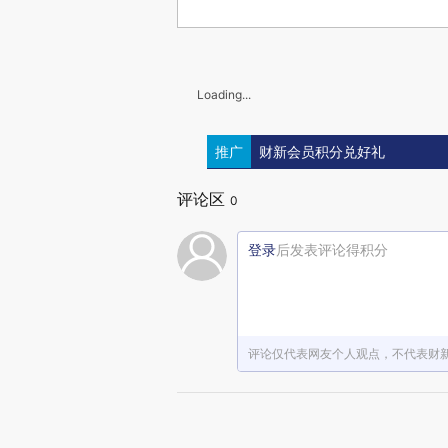
Loading...
推广
财新会员积分兑好礼
评论区
0
登录
后发表评论得积分
评论仅代表网友个人观点，不代表财