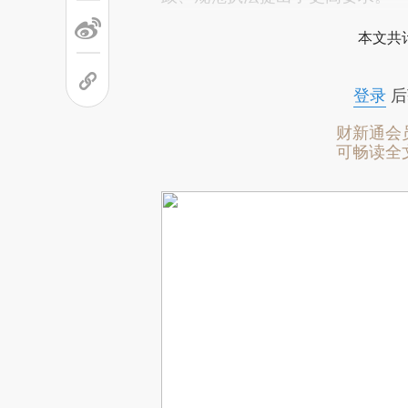
本文共计
登录
后
财新通会
可畅读全