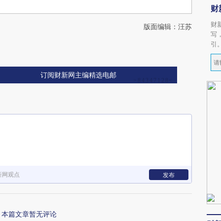
财
财
版面编辑：汪苏
写
引
订阅财新网主编精选电邮
新网观点
发布
本篇文章暂无评论