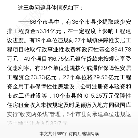
这三类问题具体情况如下：
——66个市县中，有36个市县少提取或少安
排工程资金53.14亿元，在一定程度上影响工程建
设进度。有19个单位违规向27个城镇保障性安居工
程项目收取行政事业性收费和政府性基金8941.78
万元，49个项目的6.75亿元银行贷款未按规定享受
优惠利率。有29个单位违规拨付或滞留保障性安居
工程资金23.33亿元，22个单位将29.55亿元工程
资金用于非保障性住房建设、公司注册资本验资和
市政工程建设等，10个市县的1015.25万元保障性
住房租金收入未按规定及时足额缴入地方同级国库
实行“收支两条线”管理，5个市县向承建单位违规返
还土地出让收入5.33亿元。
本文共计665字 订阅后继续阅读