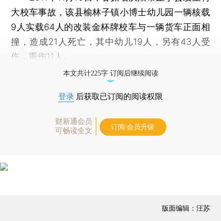
大校车事故，该县榆林子镇小博士幼儿园一辆核载
9人实载64人的改装金杯牌校车与一辆货车正面相
撞，造成21人死亡，其中幼儿19人，另有43人受
伤，重伤11人。
本文共计225字 订阅后继续阅读
登录
后获取已订阅的阅读权限
财新通会员
订阅/会员升级
可畅读全文
版面编辑：汪苏