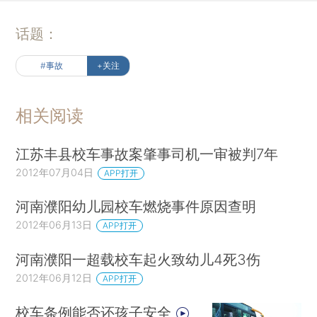
话题：
#事故
+关注
相关阅读
江苏丰县校车事故案肇事司机一审被判7年
2012年07月04日
APP打开
河南濮阳幼儿园校车燃烧事件原因查明
2012年06月13日
APP打开
河南濮阳一超载校车起火致幼儿4死3伤
2012年06月12日
APP打开
校车条例能否还孩子安全