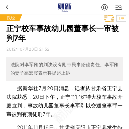
政经
T中
正宁校车事故幼儿园董事长一审被
判7年
2012年07月20日 21:52
法院对李军刚的判决没有附带民事赔偿责任。李军刚
的妻子高宏霞表示将提起上诉
据新华社7月20日消息，记者从甘肃省正宁县
法院获悉，20日下午，正宁“11·16”特大校车事故开
庭宣判，事故幼儿园董事长李军刚以交通肇事罪一
审被判有期徒刑7年。
2011年11月16日，甘肃省庆阳市正宁县发生特