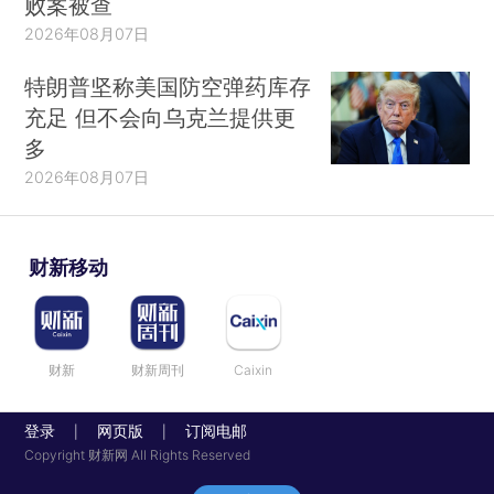
败案被查
2026年08月07日
特朗普坚称美国防空弹药库存
充足 但不会向乌克兰提供更
多
2026年08月07日
财新移动
财新
财新周刊
Caixin
登录
网页版
订阅电邮
|
|
Copyright 财新网 All Rights Reserved