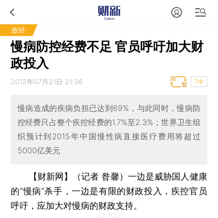
政经
慢病防控经费不足 官员呼吁加大财
政投入
2012年07月21日 21:36
T中
慢病造成的疾病负担已达到69%，与此同时，慢病防
控经费只占整个疾控经费的1.7%至2.3%；世界卫生组
织预计到2015年中国慢性病直接医疗费用将超过
5000亿美元
【财新网】（记者 昝馨）
一边是威胁国人健康
的“慢病”杀手，一边是有限的财政投入，疾控官员
呼吁，应加大对慢病的财政支持。