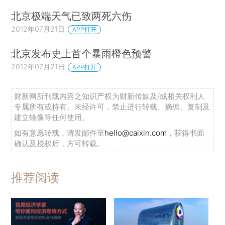
北京极端天气已致两死六伤
2012年07月21日
APP打开
北京发布史上首个暴雨橙色预警
2012年07月21日
APP打开
财新网所刊载内容之知识产权为财新传媒及/或相关权利人
专属所有或持有。未经许可，禁止进行转载、摘编、复制及
建立镜像等任何使用。
如有意愿转载，请发邮件至
hello@caixin.com
，获得书面
确认及授权后，方可转载。
推荐阅读