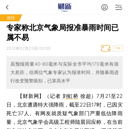
政经
专家称北京气象局报准暴雨时间已
属不易
2012年07月23日 00:05
T中
虽预报雨量40-80毫米与实际全市平均170毫米有很
大差距，但两位气象专家认为报准时间，并随暴雨进
行改变预警级别，已算高水平
【财新网】（记者
刘虹桥
徐超）
7月21至22
日，北京遭遇特大强降雨，截至22日17时，已因灾
死亡37人。有网友就质疑气象部门严重低估降雨
量，北京气象学会高级工程师陆晨回应称，在当前