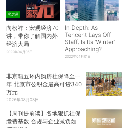
私房课
In Depth: As
向松祚：宏观经济70
Tencent Lays Off
讲，带你了解国内外
Staff, Is Its ‘Winter’
经济大局
Approaching?
2022年04月06日
2022年04月01日
非京籍五环内购房社保降至一
年 北京市公积金最高可贷340
万元
2026年08月08日
【周刊提前读】各地狠抓社保
缴费基数 合规与企业减负如