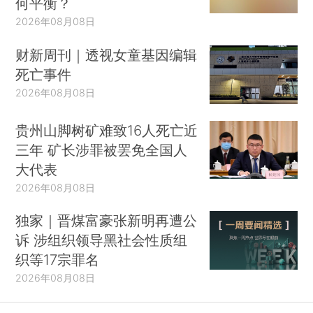
何平衡？
2026年08月08日
财新周刊｜透视女童基因编辑
死亡事件
2026年08月08日
贵州山脚树矿难致16人死亡近
三年 矿长涉罪被罢免全国人
大代表
2026年08月08日
独家｜晋煤富豪张新明再遭公
诉 涉组织领导黑社会性质组
织等17宗罪名
2026年08月08日