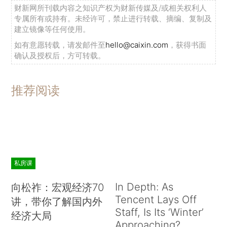
财新网所刊载内容之知识产权为财新传媒及/或相关权利人
专属所有或持有。未经许可，禁止进行转载、摘编、复制及
建立镜像等任何使用。
如有意愿转载，请发邮件至
hello@caixin.com
，获得书面
确认及授权后，方可转载。
推荐阅读
私房课
In Depth: As
向松祚：宏观经济70
Tencent Lays Off
讲，带你了解国内外
Staff, Is Its ‘Winter’
经济大局
Approaching?