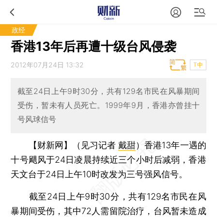
政经
香港13年后再遭十级台风侵袭
2012年07月24日 13:32
T中
截至24日上午9时30分，共有129名市民在风暴期间
受伤，暂未有人员死亡。1999年9月，香港亦曾挂十
号风球信号
【财新网】（见习记者
戴甜
）
香港13年一遇的
十号飓风于24日凌晨持续近三个小时后减弱，香港
天文台于24日上午10时改发为三号强风信号。
截至24日上午9时30分，共有129名市民在风
暴期间受伤，其中72人需留院治疗，台风暂未造成