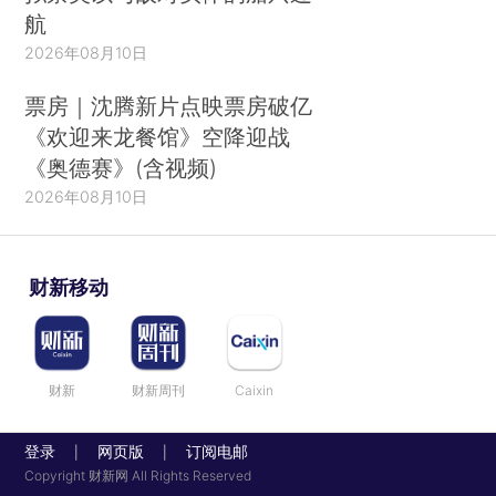
航
2026年08月10日
票房｜沈腾新片点映票房破亿
《欢迎来龙餐馆》空降迎战
《奥德赛》(含视频)
2026年08月10日
财新移动
财新
财新周刊
Caixin
登录
网页版
订阅电邮
|
|
Copyright 财新网 All Rights Reserved