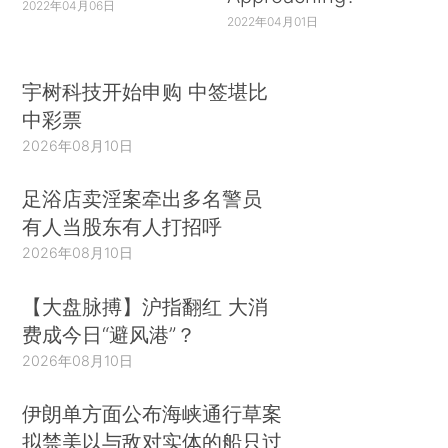
2022年04月06日
2022年04月01日
宇树科技开始申购 中签堪比
中彩票
2026年08月10日
足浴店卖淫案牵出多名警员
有人当股东有人打招呼
2026年08月10日
【大盘脉搏】沪指翻红 大消
费成今日“避风港”？
2026年08月10日
伊朗单方面公布海峡通行草案
拟禁美以与敌对实体的船只过