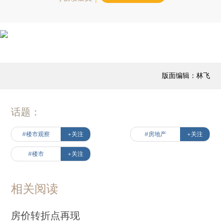
版面编辑：林飞
话题：
#楼市观察
+关注
#房地产
+关注
#楼市
+关注
相关阅读
房价转折点再现