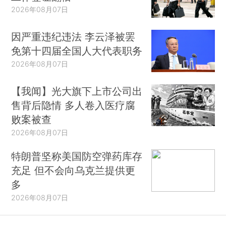
2026年08月07日
因严重违纪违法 李云泽被罢
免第十四届全国人大代表职务
2026年08月07日
【我闻】光大旗下上市公司出
售背后隐情 多人卷入医疗腐
败案被查
2026年08月07日
特朗普坚称美国防空弹药库存
充足 但不会向乌克兰提供更
多
2026年08月07日