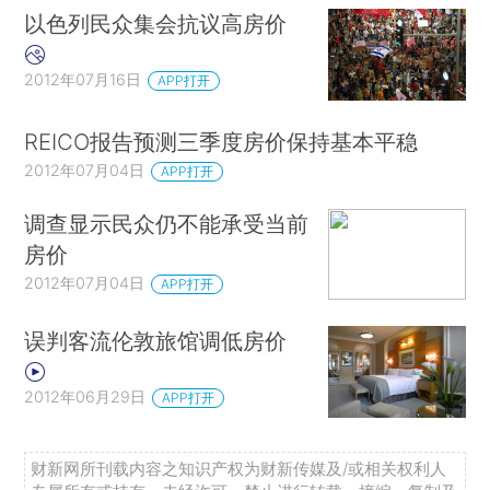
以色列民众集会抗议高房价
2012年07月16日
APP打开
REICO报告预测三季度房价保持基本平稳
2012年07月04日
APP打开
调查显示民众仍不能承受当前
房价
2012年07月04日
APP打开
误判客流伦敦旅馆调低房价
2012年06月29日
APP打开
财新网所刊载内容之知识产权为财新传媒及/或相关权利人