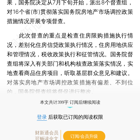
果，国务院决定从7月下旬开始，派出8个督查组，
对16个省(市)贯彻落实国务院房地产市场调控政策
措施情况开展专项督查。
此次督查的重点是检查住房限购措施执行情
况，差别化住房信贷政策执行情况，住房用地供应
和管理情况，税收政策执行和征管情况。国务院督
查组将深入有关部门和机构核查政策落实情况，实
地查看商品住房项目，听取基层群众意见和建议。
对落实房地产市场调控政策措施有偏差、不到位
的，国务院督查组将督促进行整改。
本文共计399字 订阅后继续阅读
登录
后获取已订阅的阅读权限
财新通会员
订阅/会员升级
可畅读全文