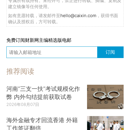
专属所有或持有。未经许可，禁止进行转载、摘编、复制及
建立镜像等任何使用。
如有意愿转载，请发邮件至
hello@caixin.com
，获得书面
确认及授权后，方可转载。
免费订阅财新网主编精选版电邮
订阅
推荐阅读
河南“三支一扶”考试规模化作
弊 内外勾结提前获取试卷
2026年08月07日
海外金融专才回流香港 外籍
工作签证翻倍