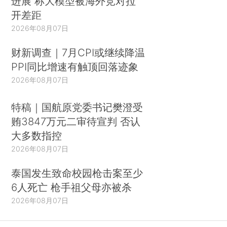
进展 称大模型被海外竞对拉
开差距
2026年08月07日
财新调查｜7月CPI或继续降温
PPI同比增速有触顶回落迹象
2026年08月07日
特稿｜国航原党委书记樊澄受
贿3847万元二审待宣判 否认
大多数指控
2026年08月07日
泰国发生致命校园枪击案至少
6人死亡 枪手祖父母亦被杀
2026年08月07日