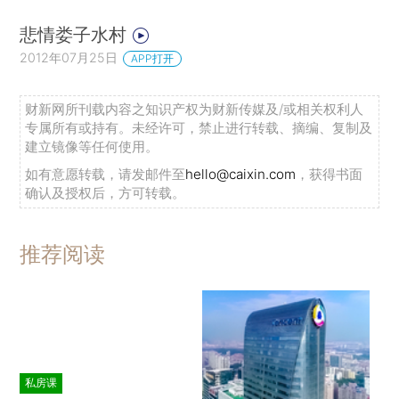
悲情娄子水村
2012年07月25日
APP打开
财新网所刊载内容之知识产权为财新传媒及/或相关权利人
专属所有或持有。未经许可，禁止进行转载、摘编、复制及
建立镜像等任何使用。
如有意愿转载，请发邮件至
hello@caixin.com
，获得书面
确认及授权后，方可转载。
推荐阅读
私房课