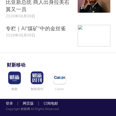
比亚新总统 商人出身拉美右
翼又一员
2026年08月09日
专栏｜AI“煤矿”中的金丝雀
2026年08月09日
财新移动
财新
财新周刊
Caixin
登录
网页版
订阅电邮
|
|
Copyright 财新网 All Rights Reserved