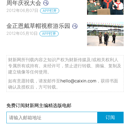
周年庆祝大会
2012年06月07日
APP打开
金正恩戴草帽视察游乐园
2012年05月10日
APP打开
财新网所刊载内容之知识产权为财新传媒及/或相关权利人
专属所有或持有。未经许可，禁止进行转载、摘编、复制及
建立镜像等任何使用。
如有意愿转载，请发邮件至
hello@caixin.com
，获得书面
确认及授权后，方可转载。
免费订阅财新网主编精选版电邮
订阅