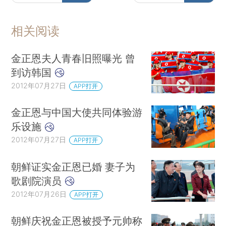
相关阅读
金正恩夫人青春旧照曝光 曾
到访韩国
2012年07月27日
APP打开
金正恩与中国大使共同体验游
乐设施
2012年07月27日
APP打开
朝鲜证实金正恩已婚 妻子为
歌剧院演员
2012年07月26日
APP打开
朝鲜庆祝金正恩被授予元帅称