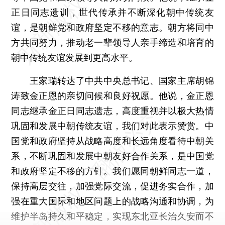
正日同志遗训，世代传承并不断深化朝中传统友
谊，是朝鲜党和政府坚定不移的意志。朝方将同中
方共同努力，推动老一辈领导人亲手缔造和培育的
朝中传统友谊发展到更高水平。
王家瑞转达了中共中央总书记、国家主席胡锦
涛致金正恩的亲切问候和良好祝愿。他说，金正恩
同志继承金正日同志遗志，高度重视并以极大热情
巩固和发展中朝传统友谊，我们对此表示赞赏。中
国党和政府坚持从战略高度和长远角度看待中朝关
系，不断巩固和发展中朝友好合作关系，是中国党
和政府坚定不移的方针。我们愿同朝鲜同志一道，
保持高层交往，加强党际交流，促进务实合作，加
强在重大国际和地区问题上的战略沟通和协调，为
维护半岛持久和平稳定，实现东北亚长治久安而不