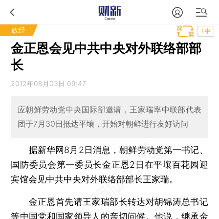
政经
T中
金正恩会见中共中央对外联络部部
长
2012年08月03日 09:47
应朝鲜劳动党中央国际部邀请，王家瑞率中联部代表
团于7月30日抵达平壤，开始对朝鲜进行友好访问
据新华网8月2日消息，朝鲜劳动党第一书记、
国防委员会第一委员长金正恩2日在平壤百花园迎
宾馆会见中共中央对外联络部部长王家瑞。
金正恩首先请王家瑞部长转达对胡锦涛总书记
等中国党和国家领导人的亲切问候。他说，继承金