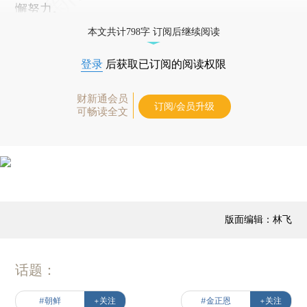
懈努力。
本文共计798字 订阅后继续阅读
登录
后获取已订阅的阅读权限
财新通会员
订阅/会员升级
可畅读全文
版面编辑：林飞
话题：
#朝鲜
+关注
#金正恩
+关注