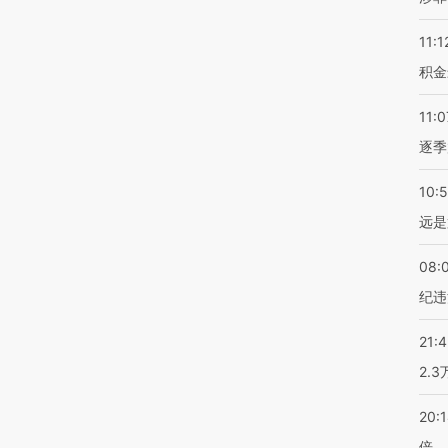
11:1
积金
11:0
逐季
10:
远是
08:
纪违
21:
2.
20:
倍