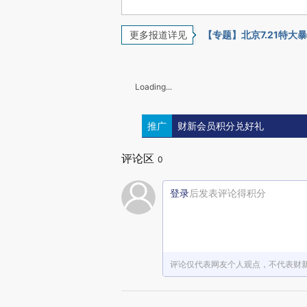
更多报道详见
【专题】北京7.21特大
Loading...
推广
财新会员积分兑好礼
评论区
0
登录
后发表评论得积分
评论仅代表网友个人观点，不代表财