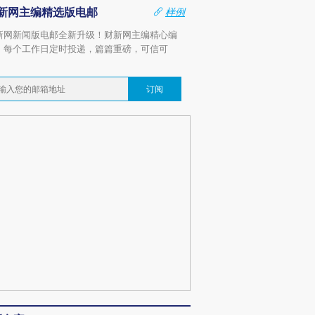
新网主编精选版电邮
样例
新网新闻版电邮全新升级！财新网主编精心编
，每个工作日定时投递，篇篇重磅，可信可
。
订阅