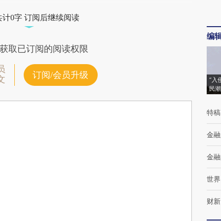
共计0字 订阅后继续阅读
编
获取已订阅的阅读权限
员
订阅/会员升级
文
“入
民潮
特稿
金融
金融
世界
财新