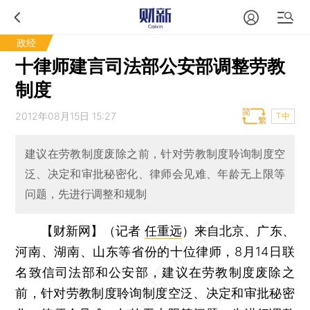
政经
十律师建言司法部公安部调整劳教
制度
2012年08月15日 15:27
T中
建议在劳教制度废除之前，针对劳教制度聆询制度空
泛、决定和审批秘密化、律师会见难、年龄无上限等
问题，先进行调整和规制
【财新网】（记者
任重远
）
来自北京、广东、
河南、湖南、山东等省份的十位律师，8月14日联
名致信司法部和公安部，建议在劳教制度废除之
前，针对劳教制度聆询制度空泛、决定和审批秘密