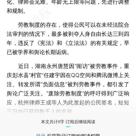
化、律师会见难、年龄无上限等问题，先进行调整
和规制。
劳教制度的存在，使得公民可以在未经法院合
法审判的情况下，最多被剥夺人身自由长达三到四
年，违反了《宪法》和《立法法》的有关规定，早
已被学界和舆论长期诟病。
近日，湖南永州唐慧因“闹访”被劳教事件，重
庆彭水县“村官”任建宇因在QQ空间和腾讯微博上关
注、转发所谓“负面信息”被判劳教事件，都引发了
舆论广泛关注。“废除劳教制度”的呼吁得到广泛响
应，杭州律师王成等人为此发起的公民签名，短短
三日内已获得数千人的支持。
本文共计0字 订阅后继续阅读