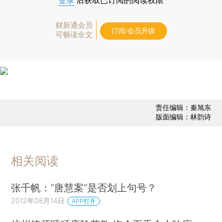
登录
后获取已订阅的阅读权限
财新通会员
订阅/会员升级
可畅读全文
责任编辑：秦旭东
版面编辑：林韵诗
相关阅读
张千帆：“唐慧案”是否划上句号？
2012年08月14日
APP打开