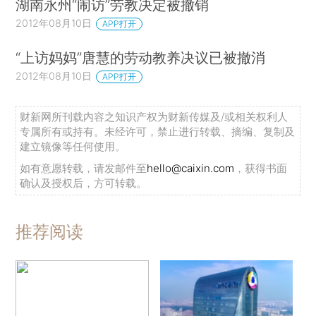
湖南永州“闹访”劳教决定被撤销
2012年08月10日
APP打开
“上访妈妈”唐慧的劳动教养决议已被撤消
2012年08月10日
APP打开
财新网所刊载内容之知识产权为财新传媒及/或相关权利人
专属所有或持有。未经许可，禁止进行转载、摘编、复制及
建立镜像等任何使用。
如有意愿转载，请发邮件至
hello@caixin.com
，获得书面
确认及授权后，方可转载。
推荐阅读